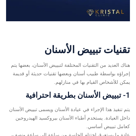
تقنيات تبييض الأسنان
هناك العديد من التقنيات المختلفة لتبييض الأسنان، بعضها يتم
إجراؤه بواسطة طبيب أسنان وبعضها تقنيات حديثة أو قديمة
يمكن للأشخاص القيام بها في منازلهم.
1- تبييض الأسنان بطريقة احترافية
يتم تنفيذ هذا الإجراء في عيادة الأسنان ويسمى تبييض الأسنان
داخل العيادة. يستخدم أطباء الأسنان بيروكسيد الهيدروجين
كعامل تبييض أساسي.
عادة ما يستغرق اختتام الجلسة من ساعة إلى ساعة ونصف،