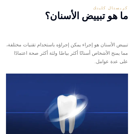
كريستال كلينك
ما هو تبييض الأسنان؟
تبييض الأسنان هو إجراء يمكن إجراؤه باستخدام تقنيات مختلفة،
مما يمنح الأشخاص أسنانًا أكثر بياضًا ولثة أكثر صحة اعتمادًا
على عدة عوامل.