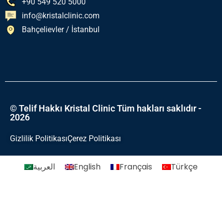
+90 549 520 5000
info@kristalclinic.com
Bahçelievler / İstanbul
© Telif Hakkı Kristal Clinic Tüm hakları saklıdır -
2026
Gizlilik Politikası
Çerez Politikası
العربية
English
Français
Türkçe