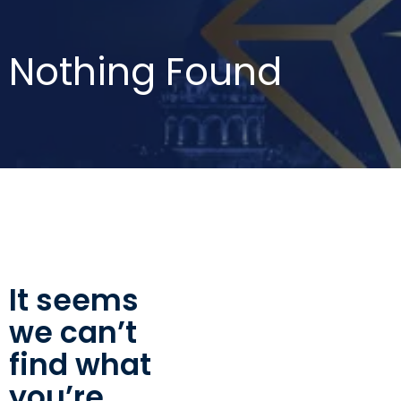
Nothing Found
It seems
we can’t
find what
you’re