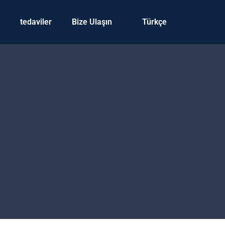
tedaviler
Bize Ulaşın
Türkçe