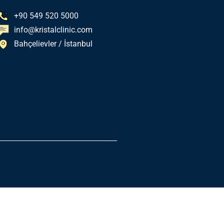
+90 549 520 5000
info@kristalclinic.com
Bahçelievler / İstanbul