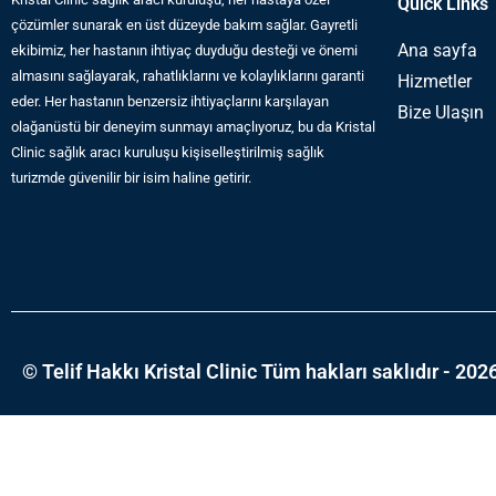
Quick Links
çözümler sunarak en üst düzeyde bakım sağlar. Gayretli
Ana sayfa
ekibimiz, her hastanın ihtiyaç duyduğu desteği ve önemi
almasını sağlayarak, rahatlıklarını ve kolaylıklarını garanti
Hizmetler
eder. Her hastanın benzersiz ihtiyaçlarını karşılayan
Bize Ulaşın
olağanüstü bir deneyim sunmayı amaçlıyoruz, bu da Kristal
Clinic sağlık aracı kuruluşu kişiselleştirilmiş sağlık
turizmde güvenilir bir isim haline getirir.
© Telif Hakkı Kristal Clinic Tüm hakları saklıdır - 202