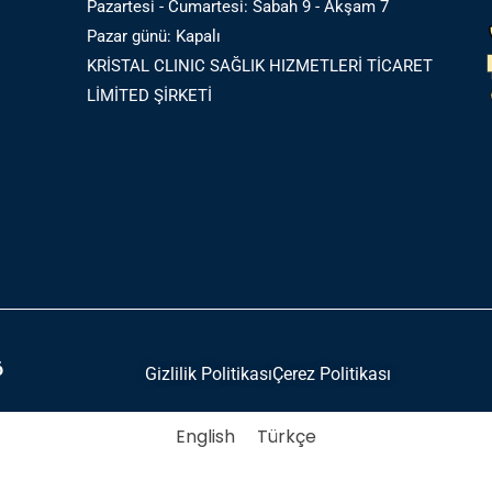
Pazartesi - Cumartesi: Sabah 9 - Akşam 7
Pazar günü: Kapalı
KRİSTAL CLINIC SAĞLIK HIZMETLERİ TİCARET
LİMİTED ŞİRKETİ
6
Gizlilik Politikası
Çerez Politikası
English
Türkçe